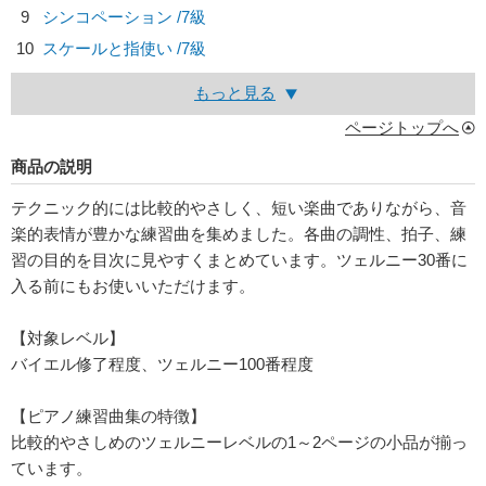
9
シンコペーション /7級
10
スケールと指使い /7級
もっと見る
ページトップへ
商品の説明
テクニック的には比較的やさしく、短い楽曲でありながら、音
楽的表情が豊かな練習曲を集めました。各曲の調性、拍子、練
習の目的を目次に見やすくまとめています。ツェルニー30番に
入る前にもお使いいただけます。
【対象レベル】
バイエル修了程度、ツェルニー100番程度
【ピアノ練習曲集の特徴】
比較的やさしめのツェルニーレベルの1～2ページの小品が揃っ
ています。