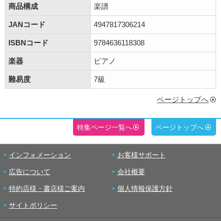
商品構成
楽譜
JANコード
4947817306214
ISBNコード
9784636118308
楽器
ピアノ
難易度
7級
ページトップへ
特集ページ一覧へ
ページトップへ
インフォメーション
お客様サポート
広告について
会社概要
特約店様・書店様ご案内
個人情報保護方針
サイトポリシー