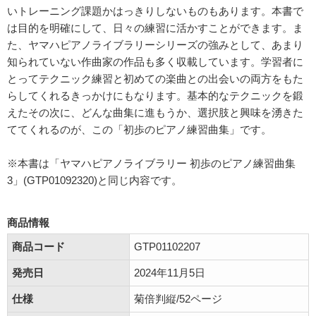
いトレーニング課題かはっきりしないものもあります。本書で
は目的を明確にして、日々の練習に活かすことができます。ま
た、ヤマハピアノライブラリーシリーズの強みとして、あまり
知られていない作曲家の作品も多く収載しています。学習者に
とってテクニック練習と初めての楽曲との出会いの両方をもた
らしてくれるきっかけにもなります。基本的なテクニックを鍛
えたその次に、どんな曲集に進もうか、選択肢と興味を湧きた
ててくれるのが、この「初歩のピアノ練習曲集」です。
※本書は「ヤマハピアノライブラリー 初歩のピアノ練習曲集
3」(GTP01092320)と同じ内容です。
商品情報
商品コード
GTP01102207
発売日
2024年11月5日
仕様
菊倍判縦/52ページ