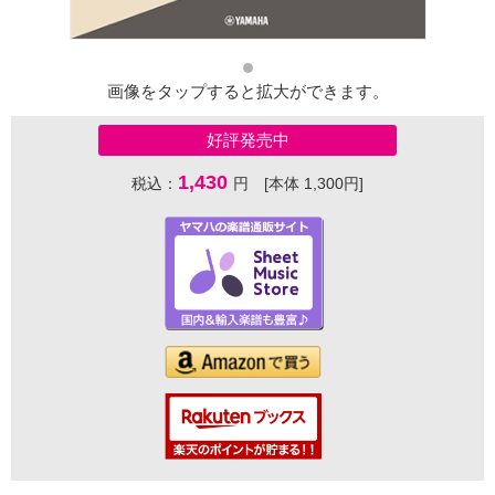
画像をタップすると拡大ができます。
好評発売中
1,430
税込：
円 [本体 1,300円]