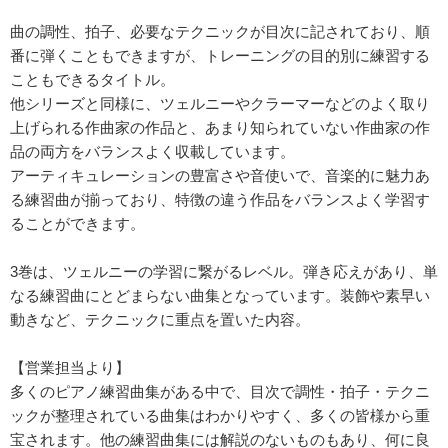
曲の調性、拍子、必要なテクニックが目次に記されており、順
番に弾くこともできますが、トレーニングの目的別に練習する
こともできるタイトル。
他シリーズと同様に、ツェルニーやクラーマーなどのよく取り
上げられる作曲家の作品と、あまり知られていない作曲家の作
品の両方をバランスよく収載しています。
アーティキュレーションの豊富さや音使いで、音楽的に魅力あ
る練習曲が揃っており、特徴の違う作品をバランスよく学習す
ることができます。
3巻は、ツェルニーの学習に繋がるレベル。弾き応えがあり、単
なる練習曲にとどまらない曲集となっています。装飾や素早い
動きなど、テクニックに重点を置いた内容。
【営業担当より】
多くのピアノ練習曲集がある中で、目次で調性・拍子・テクニ
ックが整理されている曲集はわかりやすく、多くの皆様から重
宝されます。他の練習曲集には解説のないものもあり、何に良