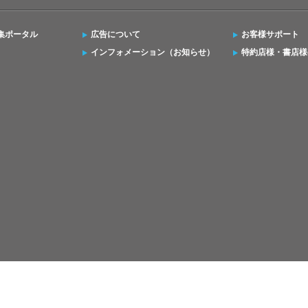
集ポータル
広告について
お客様サポート
インフォメーション（お知らせ）
特約店様・書店様