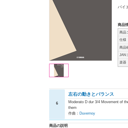
バイ
商品
商品
仕様
商品
JAN
楽器
左右の動きとバランス
Moderato D dur 3/4 Movement of the
6
them
作曲：
Duvernoy
商品の説明