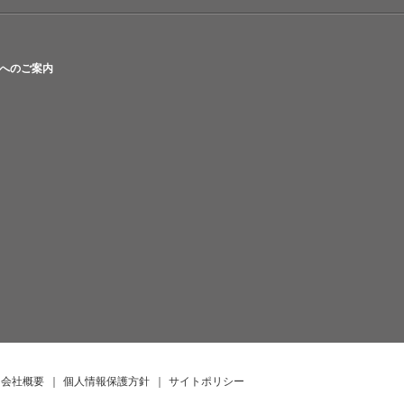
へのご案内
会社概要
｜
個人情報保護方針
｜
サイトポリシー