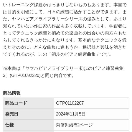
いトレーニング課題かはっきりしないものもあります。本書で
は目的を明確にして、日々の練習に活かすことができます。ま
た、ヤマハピアノライブラリーシリーズの強みとして、あまり
知られていない作曲家の作品も多く収載しています。学習者に
とってテクニック練習と初めての楽曲との出会いの両方をもた
らしてくれるきっかけにもなります。基本的なテクニックを鍛
えたその次に、どんな曲集に進もうか、選択肢と興味を湧きた
ててくれるのが、この「初歩のピアノ練習曲集」です。
※本書は「ヤマハピアノライブラリー 初歩のピアノ練習曲集
3」(GTP01092320)と同じ内容です。
商品情報
商品コード
GTP01102207
発売日
2024年11月5日
仕様
菊倍判縦/52ページ