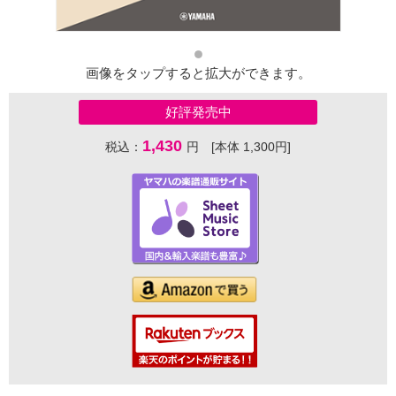
画像をタップすると拡大ができます。
好評発売中
1,430
税込：
円 [本体 1,300円]