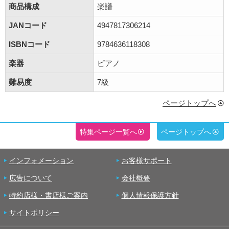
商品構成
楽譜
JANコード
4947817306214
ISBNコード
9784636118308
楽器
ピアノ
難易度
7級
ページトップへ
特集ページ一覧へ
ページトップへ
インフォメーション
お客様サポート
広告について
会社概要
特約店様・書店様ご案内
個人情報保護方針
サイトポリシー