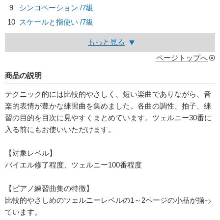
9
シンコペーション /7級
10
スケールと指使い /7級
もっと見る
ページトップへ
商品の説明
テクニック的には比較的やさしく、短い楽曲でありながら、音
楽的表情が豊かな練習曲を集めました。各曲の調性、拍子、練
習の目的を目次に見やすくまとめています。ツェルニー30番に
入る前にもお使いいただけます。
【対象レベル】
バイエル修了程度、ツェルニー100番程度
【ピアノ練習曲集の特徴】
比較的やさしめのツェルニーレベルの1～2ページの小品が揃っ
ています。