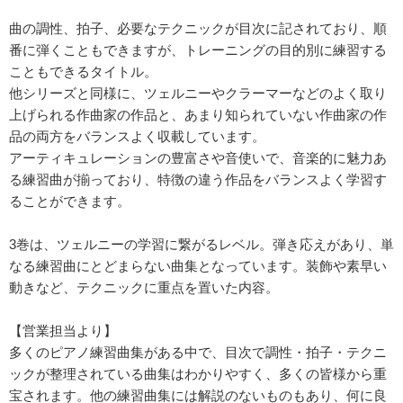
曲の調性、拍子、必要なテクニックが目次に記されており、順
番に弾くこともできますが、トレーニングの目的別に練習する
こともできるタイトル。
他シリーズと同様に、ツェルニーやクラーマーなどのよく取り
上げられる作曲家の作品と、あまり知られていない作曲家の作
品の両方をバランスよく収載しています。
アーティキュレーションの豊富さや音使いで、音楽的に魅力あ
る練習曲が揃っており、特徴の違う作品をバランスよく学習す
ることができます。
3巻は、ツェルニーの学習に繋がるレベル。弾き応えがあり、単
なる練習曲にとどまらない曲集となっています。装飾や素早い
動きなど、テクニックに重点を置いた内容。
【営業担当より】
多くのピアノ練習曲集がある中で、目次で調性・拍子・テクニ
ックが整理されている曲集はわかりやすく、多くの皆様から重
宝されます。他の練習曲集には解説のないものもあり、何に良