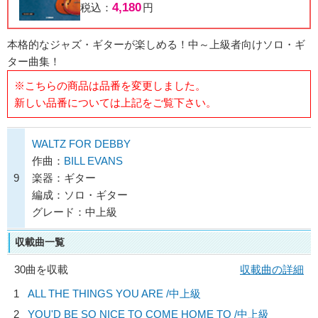
4,180
税込：
円
本格的なジャズ・ギターが楽しめる！中～上級者向けソロ・ギ
ター曲集！
※こちらの商品は品番を変更しました。
新しい品番については上記をご覧下さい。
WALTZ FOR DEBBY
作曲：
BILL EVANS
9
楽器：ギター
編成：ソロ・ギター
グレード：中上級
収載曲一覧
30曲を収載
収載曲の詳細
1
ALL THE THINGS YOU ARE /中上級
2
YOU'D BE SO NICE TO COME HOME TO /中上級