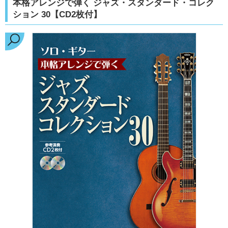
本格アレンジで弾く ジャズ・スタンダード・コレク
ション 30【CD2枚付】