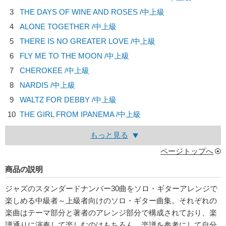
3
THE DAYS OF WINE AND ROSES /中上級
4
ALONE TOGETHER /中上級
5
THERE IS NO GREATER LOVE /中上級
6
FLY ME TO THE MOON /中上級
7
CHEROKEE /中上級
8
NARDIS /中上級
9
WALTZ FOR DEBBY /中上級
10
THE GIRL FROM IPANEMA /中上級
もっと見る
ページトップへ
商品の説明
ジャズのスタンダードナンバー30曲をソロ・ギターアレンジで
楽しめる中級者～上級者向けのソロ・ギター曲集。それぞれの
楽曲はテーマ部分と著者のアレンジ部分で構成されており、楽
譜通りに演奏して楽しむのはもちろん、楽譜を参考にして自分