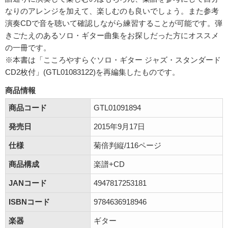
なりのアレンジを加えて、楽しむのも良いでしょう。また参考
演奏CDで音を聴いて確認しながら練習することが可能です。弾
きごたえのあるソロ・ギター曲集をお探しだった方にオススメ
の一冊です。
※本書は「こころやすらぐソロ・ギター ジャズ・スタンダード
CD2枚付」(GTL01083122)を再編集したものです。
商品情報
商品コード
GTL01091894
発売日
2015年9月17日
仕様
菊倍判縦/116ページ
商品構成
楽譜+CD
JANコード
4947817253181
ISBNコード
9784636918946
楽器
ギター