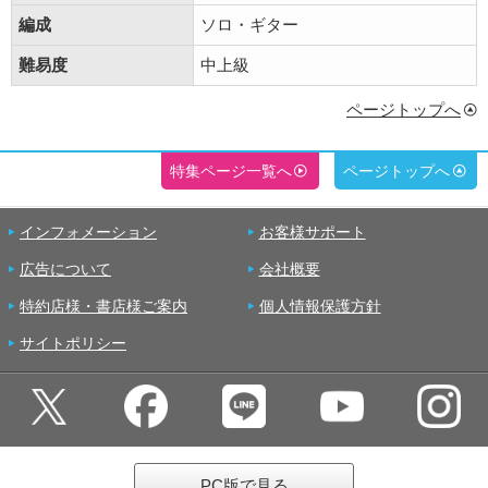
編成
ソロ・ギター
難易度
中上級
ページトップへ
特集ページ一覧へ
ページトップへ
インフォメーション
お客様サポート
広告について
会社概要
特約店様・書店様ご案内
個人情報保護方針
サイトポリシー
PC版で見る