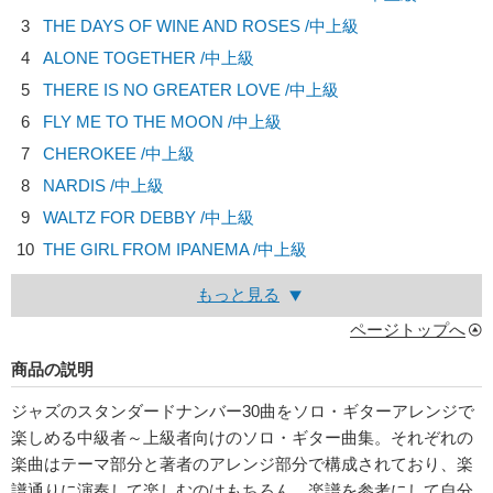
3
THE DAYS OF WINE AND ROSES /中上級
4
ALONE TOGETHER /中上級
5
THERE IS NO GREATER LOVE /中上級
6
FLY ME TO THE MOON /中上級
7
CHEROKEE /中上級
8
NARDIS /中上級
9
WALTZ FOR DEBBY /中上級
10
THE GIRL FROM IPANEMA /中上級
もっと見る
ページトップへ
商品の説明
ジャズのスタンダードナンバー30曲をソロ・ギターアレンジで
楽しめる中級者～上級者向けのソロ・ギター曲集。それぞれの
楽曲はテーマ部分と著者のアレンジ部分で構成されており、楽
譜通りに演奏して楽しむのはもちろん、楽譜を参考にして自分