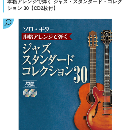
本格アレンジで弾く ジャズ・スタンダード・コレク
ション 30【CD2枚付】