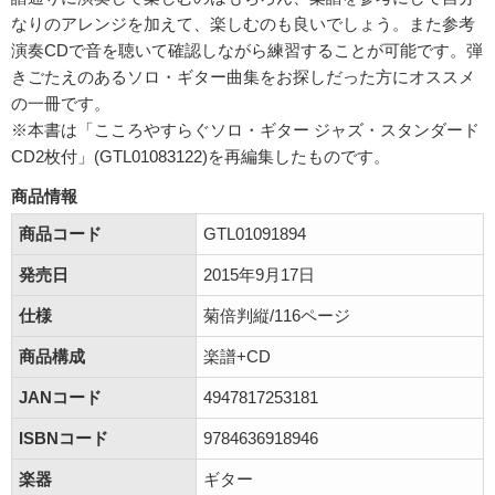
なりのアレンジを加えて、楽しむのも良いでしょう。また参考
演奏CDで音を聴いて確認しながら練習することが可能です。弾
きごたえのあるソロ・ギター曲集をお探しだった方にオススメ
の一冊です。
※本書は「こころやすらぐソロ・ギター ジャズ・スタンダード
CD2枚付」(GTL01083122)を再編集したものです。
商品情報
商品コード
GTL01091894
発売日
2015年9月17日
仕様
菊倍判縦/116ページ
商品構成
楽譜+CD
JANコード
4947817253181
ISBNコード
9784636918946
楽器
ギター