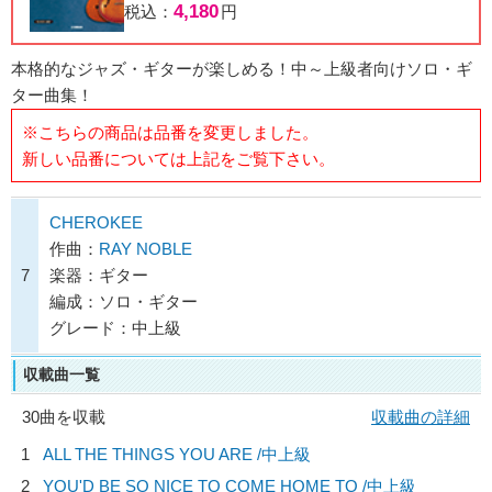
4,180
税込：
円
本格的なジャズ・ギターが楽しめる！中～上級者向けソロ・ギ
ター曲集！
※こちらの商品は品番を変更しました。
新しい品番については上記をご覧下さい。
CHEROKEE
作曲：
RAY NOBLE
7
楽器：ギター
編成：ソロ・ギター
グレード：中上級
収載曲一覧
30曲を収載
収載曲の詳細
1
ALL THE THINGS YOU ARE /中上級
2
YOU'D BE SO NICE TO COME HOME TO /中上級