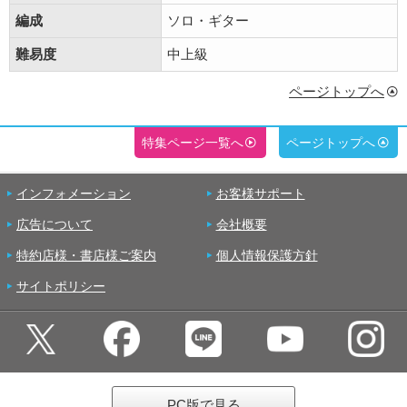
編成
ソロ・ギター
難易度
中上級
ページトップへ
特集ページ一覧へ
ページトップへ
インフォメーション
お客様サポート
広告について
会社概要
特約店様・書店様ご案内
個人情報保護方針
サイトポリシー
PC版で見る