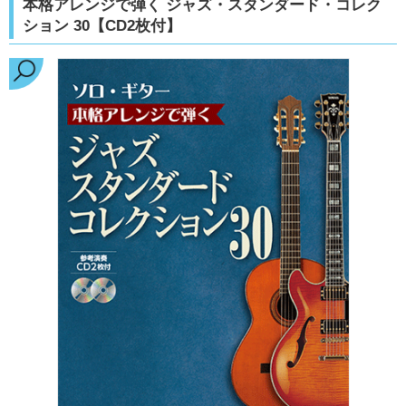
本格アレンジで弾く ジャズ・スタンダード・コレク
ション 30【CD2枚付】