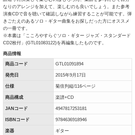
なりのアレンジを加えて、楽しむのも良いでしょう。また参考
演奏CDで音を聴いて確認しながら練習することが可能です。弾
きごたえのあるソロ・ギター曲集をお探しだった方にオススメ
の一冊です。
※本書は「こころやすらぐソロ・ギター ジャズ・スタンダード
CD2枚付」(GTL01083122)を再編集したものです。
商品情報
商品コード
GTL01091894
発売日
2015年9月17日
仕様
菊倍判縦/116ページ
商品構成
楽譜+CD
JANコード
4947817253181
ISBNコード
9784636918946
楽器
ギター