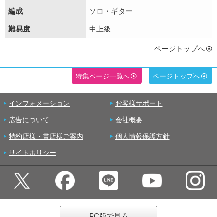
編成
ソロ・ギター
難易度
中上級
ページトップへ
特集ページ一覧へ
ページトップへ
インフォメーション
お客様サポート
広告について
会社概要
特約店様・書店様ご案内
個人情報保護方針
サイトポリシー
PC版で見る