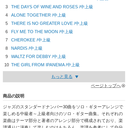
3
THE DAYS OF WINE AND ROSES /中上級
4
ALONE TOGETHER /中上級
5
THERE IS NO GREATER LOVE /中上級
6
FLY ME TO THE MOON /中上級
7
CHEROKEE /中上級
8
NARDIS /中上級
9
WALTZ FOR DEBBY /中上級
10
THE GIRL FROM IPANEMA /中上級
もっと見る
ページトップへ
商品の説明
ジャズのスタンダードナンバー30曲をソロ・ギターアレンジで
楽しめる中級者～上級者向けのソロ・ギター曲集。それぞれの
楽曲はテーマ部分と著者のアレンジ部分で構成されており、楽
譜通りに演奏して楽しむのはもちろん、楽譜を参考にして自分