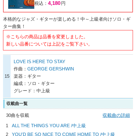
4,180
税込：
円
本格的なジャズ・ギターが楽しめる！中～上級者向けソロ・ギ
ター曲集！
※こちらの商品は品番を変更しました。
新しい品番については上記をご覧下さい。
LOVE IS HERE TO STAY
作曲：
GEORGE GERSHWIN
15
楽器：ギター
編成：ソロ・ギター
グレード：中上級
収載曲一覧
30曲を収載
収載曲の詳細
1
ALL THE THINGS YOU ARE /中上級
2
YOU'D BE SO NICE TO COME HOME TO /中上級