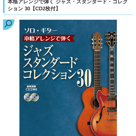
本格アレンジで弾く ジャズ・スタンダード・コレク
ション 30【CD2枚付】