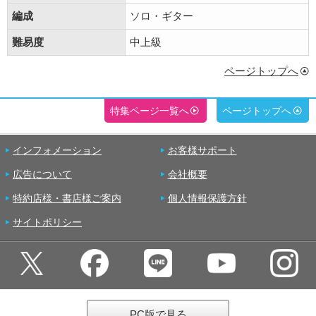
編成
ソロ・ギター
難易度
中上級
ページトップへ
特集ページ一覧へ
ページトップへ
インフォメーション
お客様サポート
広告について
会社概要
特約店様・書店様ご案内
個人情報保護方針
サイトポリシー
PC版で見る