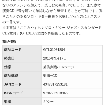
なりのアレンジを加えて、楽しむのも良いでしょう。また参考
演奏CDで音を聴いて確認しながら練習することが可能です。弾
きごたえのあるソロ・ギター曲集をお探しだった方にオススメ
の一冊です。
※本書は「こころやすらぐソロ・ギター ジャズ・スタンダード
CD2枚付」(GTL01083122)を再編集したものです。
商品情報
商品コード
GTL01091894
発売日
2015年9月17日
仕様
菊倍判縦/116ページ
商品構成
楽譜+CD
JANコード
4947817253181
ISBNコード
9784636918946
楽器
ギター