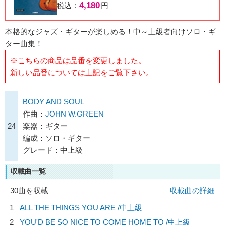
4,180
税込：
円
本格的なジャズ・ギターが楽しめる！中～上級者向けソロ・ギ
ター曲集！
※こちらの商品は品番を変更しました。
新しい品番については上記をご覧下さい。
BODY AND SOUL
作曲：
JOHN W.GREEN
24
楽器：ギター
編成：ソロ・ギター
グレード：中上級
収載曲一覧
30曲を収載
収載曲の詳細
1
ALL THE THINGS YOU ARE /中上級
2
YOU'D BE SO NICE TO COME HOME TO /中上級