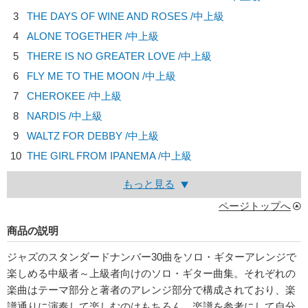
3
THE DAYS OF WINE AND ROSES /中上級
4
ALONE TOGETHER /中上級
5
THERE IS NO GREATER LOVE /中上級
6
FLY ME TO THE MOON /中上級
7
CHEROKEE /中上級
8
NARDIS /中上級
9
WALTZ FOR DEBBY /中上級
10
THE GIRL FROM IPANEMA /中上級
もっと見る
ページトップへ
商品の説明
ジャズのスタンダードナンバー30曲をソロ・ギターアレンジで
楽しめる中級者～上級者向けのソロ・ギター曲集。それぞれの
楽曲はテーマ部分と著者のアレンジ部分で構成されており、楽
譜通りに演奏して楽しむのはもちろん、楽譜を参考にして自分