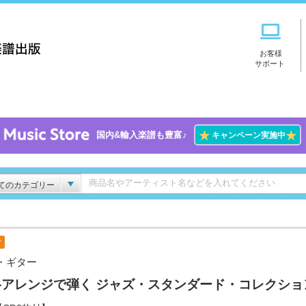
お客様
サポート
★
★
国内&輸入楽譜も豊富♪
キャンペーン実施中
てのカテゴリー
付
・ギター
格アレンジで弾く ジャズ・スタンダード・コレクショ