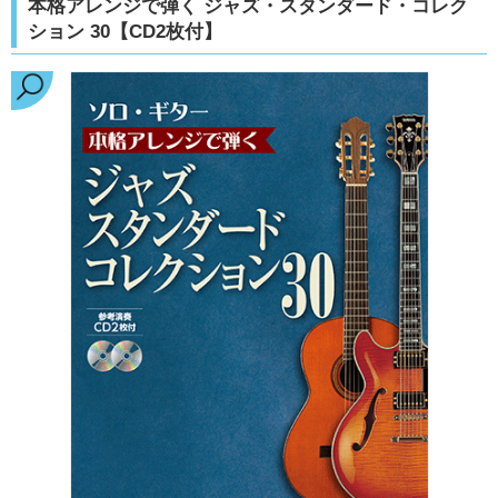
本格アレンジで弾く ジャズ・スタンダード・コレク
ション 30【CD2枚付】