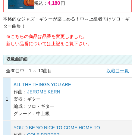
4,180
税込：
円
本格的なジャズ・ギターが楽しめる！中～上級者向けソロ・ギ
ター曲集！
※こちらの商品は品番を変更しました。
新しい品番については上記をご覧下さい。
収載曲詳細
全
30
曲中 1 ～ 10曲目
収載曲一覧
ALL THE THINGS YOU ARE
作曲：
JEROME KERN
1
楽器：ギター
編成：ソロ・ギター
グレード：中上級
YOU'D BE SO NICE TO COME HOME TO
作曲：
COLE PORTER