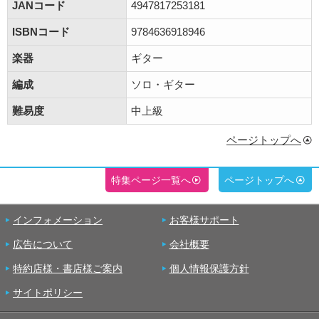
JANコード
4947817253181
ISBNコード
9784636918946
楽器
ギター
編成
ソロ・ギター
難易度
中上級
ページトップへ
特集ページ一覧へ
ページトップへ
インフォメーション
お客様サポート
広告について
会社概要
特約店様・書店様ご案内
個人情報保護方針
サイトポリシー