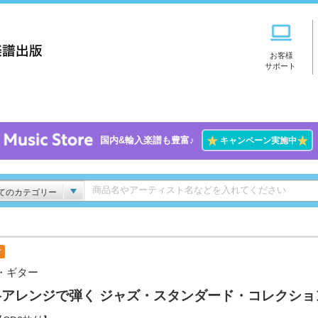
お客様
サポート
★
★
国内&輸入楽譜も豊富♪
キャンペーン実施中
てのカテゴリー
付
・ギター
格アレンジで弾く ジャズ・スタンダード・コレクショ