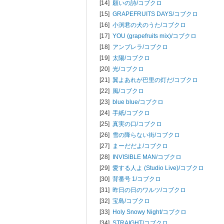
[14]
願いの詩/
コブクロ
[15]
GRAPEFRUITS DAYS/
コブクロ
[16]
小渕君の犬のうた/
コブクロ
[17]
YOU (grapefruits mix)/
コブクロ
[18]
アンブレラ/
コブクロ
[19]
太陽/
コブクロ
[20]
光/
コブクロ
[21]
翼よあれが巴里の灯だ/
コブクロ
[22]
風/
コブクロ
[23]
blue blue/
コブクロ
[24]
手紙/
コブクロ
[25]
真実の口/
コブクロ
[26]
雪の降らない街/
コブクロ
[27]
まーだだよ/
コブクロ
[28]
INVISIBLE MAN/
コブクロ
[29]
愛する人よ (Studio Live)/
コブクロ
[30]
背番号 1/
コブクロ
[31]
昨日の日のワルツ/
コブクロ
[32]
宝島/
コブクロ
[33]
Holy Snowy Night/
コブクロ
[34]
STRAIGHT/
コブクロ