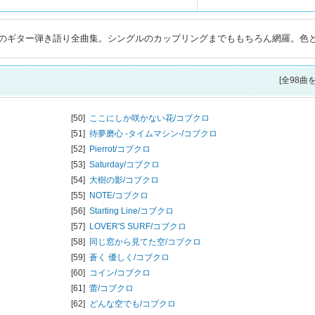
のギター弾き語り全曲集。シングルのカップリングまでももちろん網羅。色
[全98曲
[50]
ここにしか咲かない花/
コブクロ
[51]
待夢磨心 -タイムマシン-/
コブクロ
[52]
Pierrot/
コブクロ
[53]
Saturday/
コブクロ
[54]
大樹の影/
コブクロ
[55]
NOTE/
コブクロ
[56]
Starting Line/
コブクロ
[57]
LOVER'S SURF/
コブクロ
[58]
同じ窓から見てた空/
コブクロ
[59]
蒼く 優しく/
コブクロ
[60]
コイン/
コブクロ
[61]
蕾/
コブクロ
[62]
どんな空でも/
コブクロ