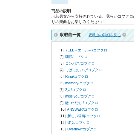
商品の説明
老若男女から支持されている、我らがコブクロ
りの楽曲をお楽しみください！
収載曲一覧
収載曲の詳細を見る
[1]
YELL～エール～/
コブクロ
[2]
朝顔/
コブクロ
[3]
コンパス/
コブクロ
[4]
そばにおいで/
コブクロ
[5]
Ring/
コブクロ
[6]
memory/
コブクロ
[7]
2人/
コブクロ
[8]
miss you/
コブクロ
[9]
轍 ‐わだち‐/
コブクロ
[10]
ANSWER/
コブクロ
[11]
新しい場所/
コブクロ
[12]
彼女/
コブクロ
[13]
Overflow/
コブクロ