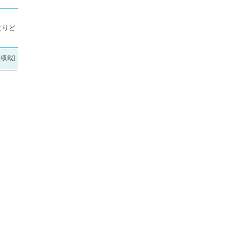
とりど
を収載]