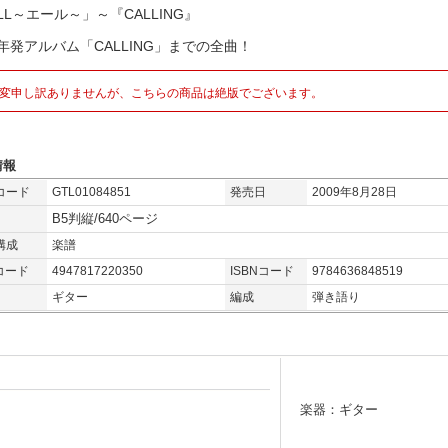
LL～エール～」～『CALLING』
9年発アルバム「CALLING」までの全曲！
変申し訳ありませんが、こちらの商品は絶版でございます。
情報
コード
GTL01084851
発売日
2009年8月28日
B5判縦/640ページ
構成
楽譜
コード
4947817220350
ISBNコード
9784636848519
ギター
編成
弾き語り
楽器：ギター