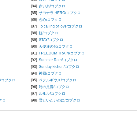
[84]
赤い糸/
コブクロ
[85]
サヨナラ HERO/
コブクロ
[86]
恋心/
コブクロ
[87]
To calling of love/
コブクロ
[88]
虹/
コブクロ
[89]
STAY/
コブクロ
[90]
天使達の歌/
コブクロ
[91]
FREEDOM TRAIN/
コブクロ
[92]
Summer Rain/
コブクロ
[93]
Sunday kichen/
コブクロ
[94]
神風/
コブクロ
/
コブクロ
[95]
ベテルギウス/
コブクロ
[96]
時の足音/
コブクロ
[97]
ルルル/
コブクロ
クロ
[98]
君といたいのに/
コブクロ