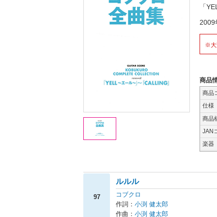
「YE
200
※大
商品
商品
仕様
商品
JAN
楽器
ルルル
コブクロ
97
作詞：
小渕 健太郎
作曲：
小渕 健太郎