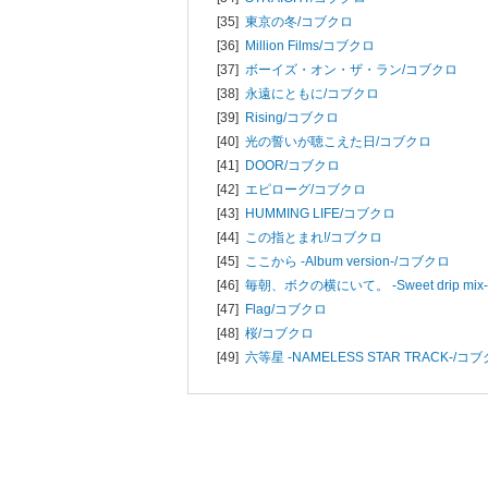
[35]
東京の冬/
コブクロ
[36]
Million Films/
コブクロ
[37]
ボーイズ・オン・ザ・ラン/
コブクロ
[38]
永遠にともに/
コブクロ
[39]
Rising/
コブクロ
[40]
光の誓いが聴こえた日/
コブクロ
[41]
DOOR/
コブクロ
[42]
エピローグ/
コブクロ
[43]
HUMMING LIFE/
コブクロ
[44]
この指とまれ!/
コブクロ
[45]
ここから -Album version-/
コブクロ
[46]
毎朝、ボクの横にいて。 -Sweet drip mix-
[47]
Flag/
コブクロ
[48]
桜/
コブクロ
[49]
六等星 -NAMELESS STAR TRACK-/
コブ