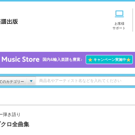
お客様
サポート
★
★
国内&輸入楽譜も豊富♪
キャンペーン実施中
てのカテゴリー
ー弾き語り
ブクロ全曲集