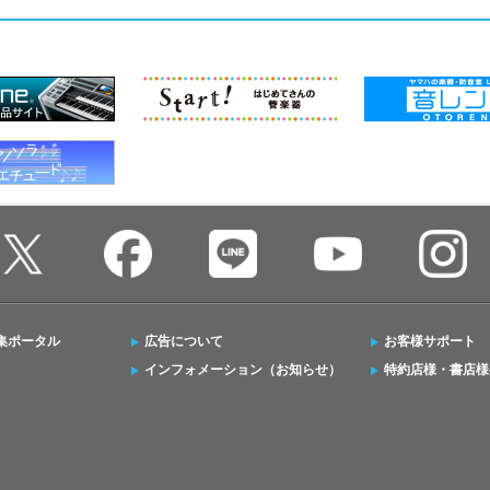
集ポータル
広告について
お客様サポート
インフォメーション（お知らせ）
特約店様・書店様