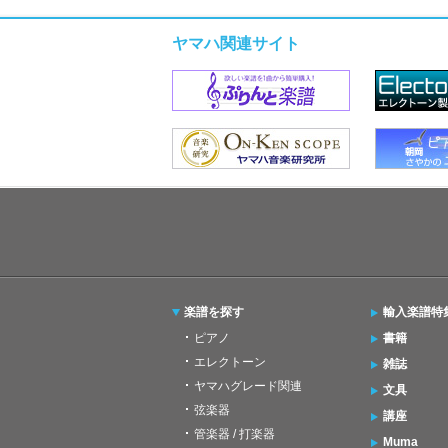
ヤマハ関連サイト
楽譜を探す
輸入楽譜特
ピアノ
書籍
エレクトーン
雑誌
ヤマハグレード関連
文具
弦楽器
講座
管楽器 / 打楽器
Muma