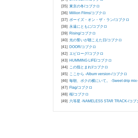
[35]
東京の冬/
コブクロ
[36]
Million Films/
コブクロ
[37]
ボーイズ・オン・ザ・ラン/
コブクロ
[38]
永遠にともに/
コブクロ
[39]
Rising/
コブクロ
[40]
光の誓いが聴こえた日/
コブクロ
[41]
DOOR/
コブクロ
[42]
エピローグ/
コブクロ
[43]
HUMMING LIFE/
コブクロ
[44]
この指とまれ!/
コブクロ
[45]
ここから -Album version-/
コブクロ
[46]
毎朝、ボクの横にいて。 -Sweet drip mix-
[47]
Flag/
コブクロ
[48]
桜/
コブクロ
[49]
六等星 -NAMELESS STAR TRACK-/
コブ