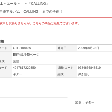
LL～エール～」～『CALLING』
9年発アルバム「CALLING」までの全曲！
変申し訳ありませんが、こちらの商品は絶版でございます。
情報
コード
GTL01084851
発売日
2009年8月28日
B5判縦/640ページ
構成
楽譜
コード
4947817220350
ISBNコード
9784636848519
ギター
編成
弾き語り
楽器：ギター