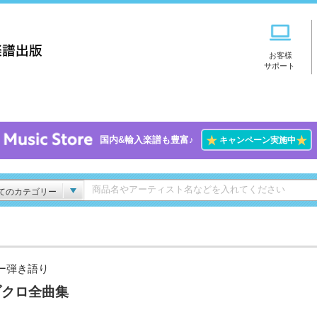
お客様
サポート
★
★
国内&輸入楽譜も豊富♪
キャンペーン実施中
てのカテゴリー
ー弾き語り
ブクロ全曲集