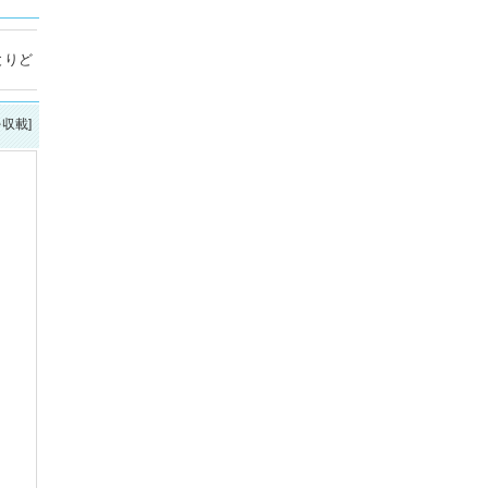
とりど
を収載]