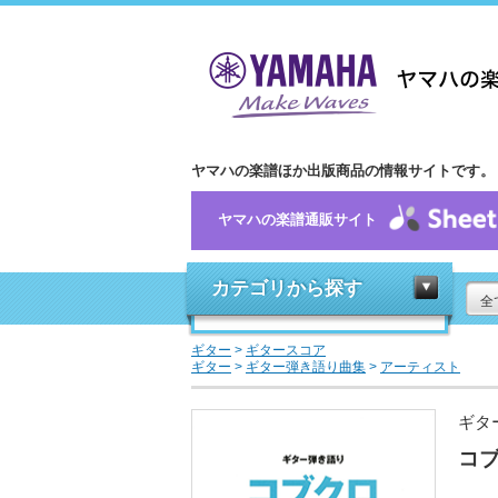
ヤマハの楽譜ほか出版商品の情報サイトです。
ヤマハの楽譜通販サイト
カテゴリから探す
全
ギター
>
ギタースコア
ギター
>
ギター弾き語り曲集
>
アーティスト
ギタ
コ