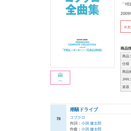
「YE
200
※大
商品
商品
仕様
商品
JAN
楽器
潮騒ドライブ
コブクロ
78
作詞：
小渕 健太郎
作曲：
小渕 健太郎