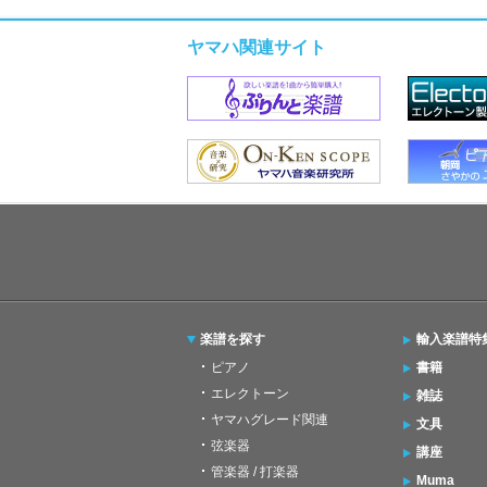
ヤマハ関連サイト
楽譜を探す
輸入楽譜特
ピアノ
書籍
エレクトーン
雑誌
ヤマハグレード関連
文具
弦楽器
講座
管楽器 / 打楽器
Muma