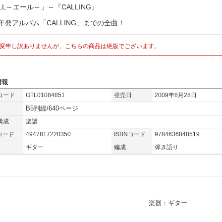
LL～エール～」～『CALLING』
9年発アルバム「CALLING」までの全曲！
変申し訳ありませんが、こちらの商品は絶版でございます。
情報
コード
GTL01084851
発売日
2009年8月28日
B5判縦/640ページ
構成
楽譜
コード
4947817220350
ISBNコード
9784636848519
ギター
編成
弾き語り
楽器：ギター