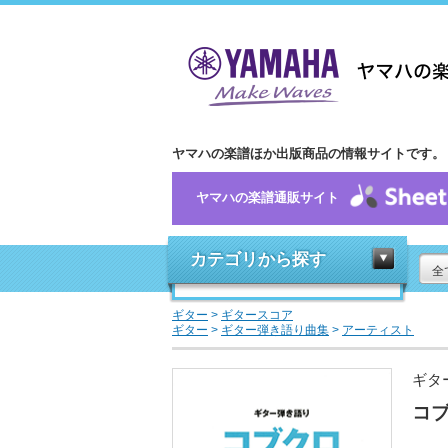
ヤマハの楽譜ほか出版商品の情報サイトです。
ヤマハの楽譜通販サイト
カテゴリから探す
全
ギター
>
ギタースコア
ギター
>
ギター弾き語り曲集
>
アーティスト
ギタ
コ