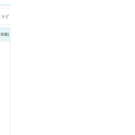
とりど
を収載]