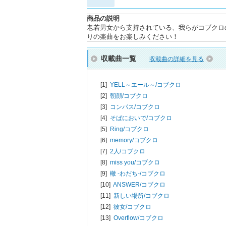
商品の説明
老若男女から支持されている、我らがコブクロ
りの楽曲をお楽しみください！
収載曲一覧
収載曲の詳細を見る
[1]
YELL～エール～/
コブクロ
[2]
朝顔/
コブクロ
[3]
コンパス/
コブクロ
[4]
そばにおいで/
コブクロ
[5]
Ring/
コブクロ
[6]
memory/
コブクロ
[7]
2人/
コブクロ
[8]
miss you/
コブクロ
[9]
轍 ‐わだち‐/
コブクロ
[10]
ANSWER/
コブクロ
[11]
新しい場所/
コブクロ
[12]
彼女/
コブクロ
[13]
Overflow/
コブクロ