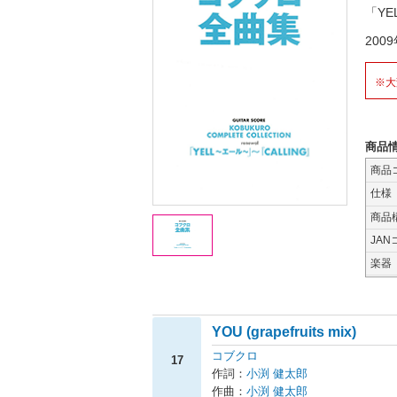
「YE
200
※大
商品
商品
仕様
商品
JAN
楽器
YOU (grapefruits mix)
コブクロ
17
作詞：
小渕 健太郎
作曲：
小渕 健太郎