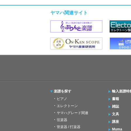
ヤマハ関連サイト
楽譜を探す
輸入楽譜特
ピアノ
書籍
エレクトーン
雑誌
ヤマハグレード関連
文具
弦楽器
講座
管楽器 / 打楽器
Muma