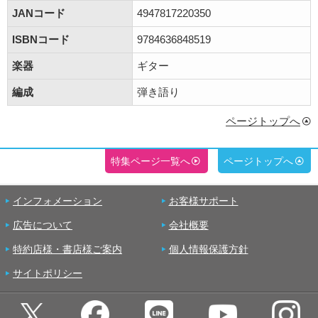
JANコード
4947817220350
ISBNコード
9784636848519
楽器
ギター
編成
弾き語り
ページトップへ
特集ページ一覧へ
ページトップへ
インフォメーション
お客様サポート
広告について
会社概要
特約店様・書店様ご案内
個人情報保護方針
サイトポリシー