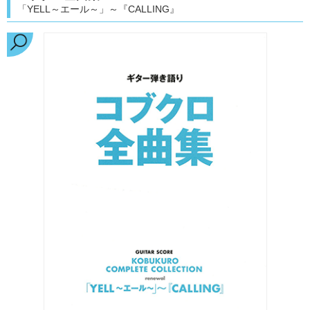
「YELL～エール～」～『CALLING』