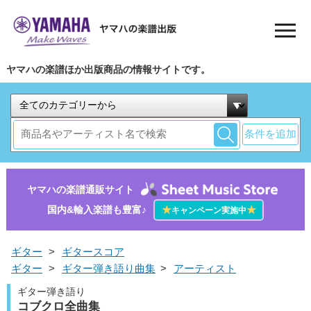
ヤマハの楽譜ほか出版商品の情報サイトです。
条件を追加
ヤマハの楽譜通販サイト
国内&輸入楽譜も豊富♪
★
★
キャンペーン実施中
ギター
>
ギタースコア
ギター
>
ギター弾き語り曲集
>
アーティスト
ギター弾き語り
コブクロ全曲集