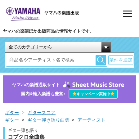
ヤマハの楽譜ほか出版商品の情報サイトです。
条件を追加
ヤマハの楽譜通販サイト
国内&輸入楽譜も豊富♪
★
★
キャンペーン実施中
ギター
>
ギタースコア
ギター
>
ギター弾き語り曲集
>
アーティスト
ギター弾き語り
コブクロ全曲集