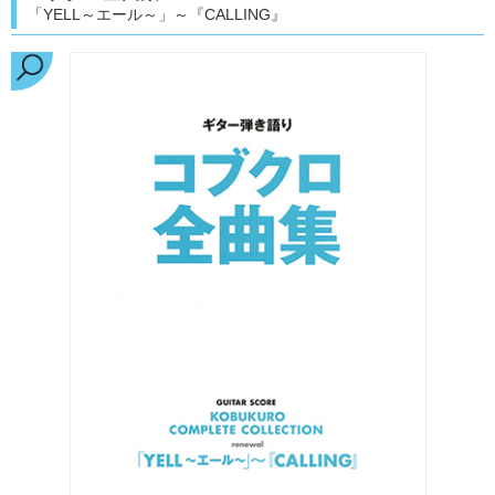
「YELL～エール～」～『CALLING』