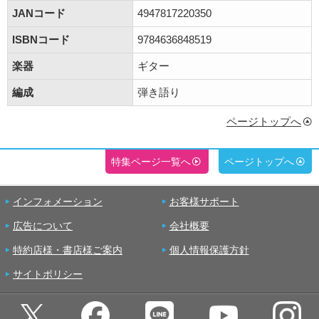
JANコード
4947817220350
ISBNコード
9784636848519
楽器
ギター
編成
弾き語り
ページトップへ
特集ページ一覧へ
ページトップへ
インフォメーション
お客様サポート
広告について
会社概要
特約店様・書店様ご案内
個人情報保護方針
サイトポリシー