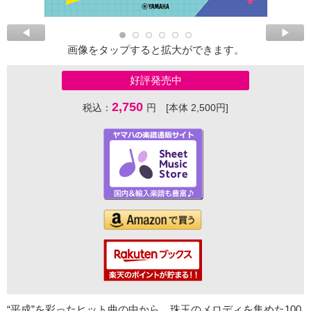
画像をタップすると拡大ができます。
好評発売中
2,750
税込：
円 [本体 2,500円]
“平成”を彩ったヒット曲の中から、珠玉のメロディを集めた100