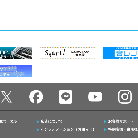
集ポータル
広告について
お客様サポート
インフォメーション（お知らせ）
特約店様・書店様