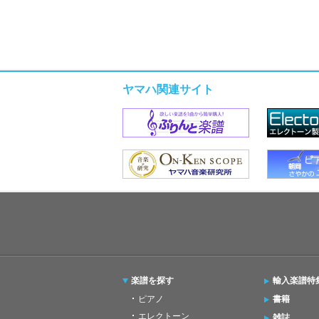
ヤマハ関連サイト
楽譜を探す
輸入楽譜特
ピアノ
書籍
エレクトーン
雑誌