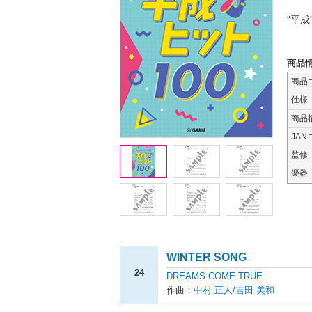
“平
商品
商品
仕様
商品
JAN
監修
楽器
WINTER SONG
24
DREAMS COME TRUE
作曲：
中村 正人/吉田 美和