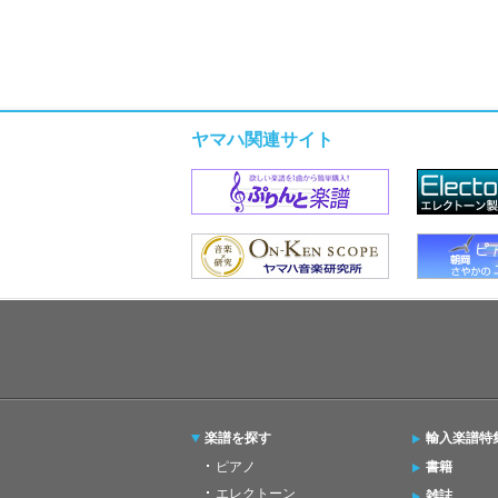
ヤマハ関連サイト
楽譜を探す
輸入楽譜特
ピアノ
書籍
エレクトーン
雑誌