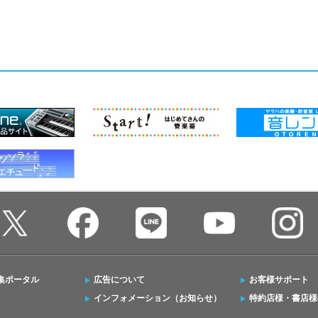
集ポータル
広告について
お客様サポート
インフォメーション（お知らせ）
特約店様・書店様