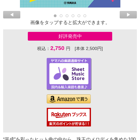
画像をタップすると拡大ができます。
好評発売中
2,750
税込：
円 [本体 2,500円]
“平成”を彩ったヒット曲の中から、珠玉のメロディを集めた100