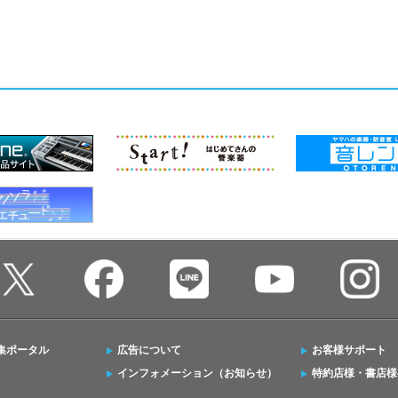
集ポータル
広告について
お客様サポート
インフォメーション（お知らせ）
特約店様・書店様