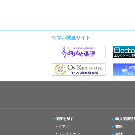
ヤマハ関連サイト
楽譜を探す
輸入楽譜特
ピアノ
書籍
エレクトーン
雑誌