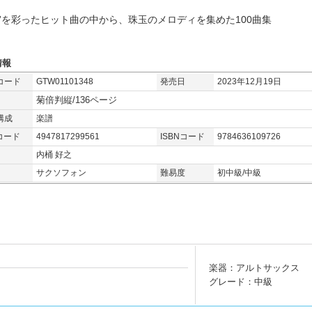
成”を彩ったヒット曲の中から、珠玉のメロディを集めた100曲集
情報
コード
GTW01101348
発売日
2023年12月19日
菊倍判縦/136ページ
構成
楽譜
コード
4947817299561
ISBNコード
9784636109726
内桶 好之
サクソフォン
難易度
初中級/中級
楽器：アルトサックス
グレード：中級