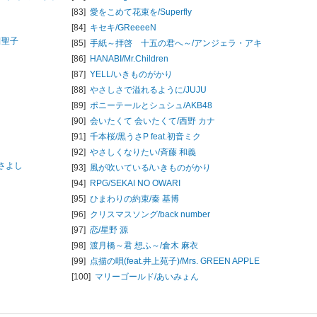
[83]
愛をこめて花束を/
Superfly
[84]
キセキ/
GReeeeN
田聖子
[85]
手紙～拝啓 十五の君へ～/
アンジェラ・アキ
[86]
HANABI/
Mr.Children
[87]
YELL/
いきものがかり
[88]
やさしさで溢れるように/
JUJU
[89]
ポニーテールとシュシュ/
AKB48
[90]
会いたくて 会いたくて/
西野 カナ
[91]
千本桜/
黒うさP feat.初音ミク
[92]
やさしくなりたい/
斉藤 和義
さよし
[93]
風が吹いている/
いきものがかり
[94]
RPG/
SEKAI NO OWARI
[95]
ひまわりの約束/
秦 基博
[96]
クリスマスソング/
back number
[97]
恋/
星野 源
[98]
渡月橋～君 想ふ～/
倉木 麻衣
[99]
点描の唄(feat.井上苑子)/
Mrs. GREEN APPLE
[100]
マリーゴールド/
あいみょん