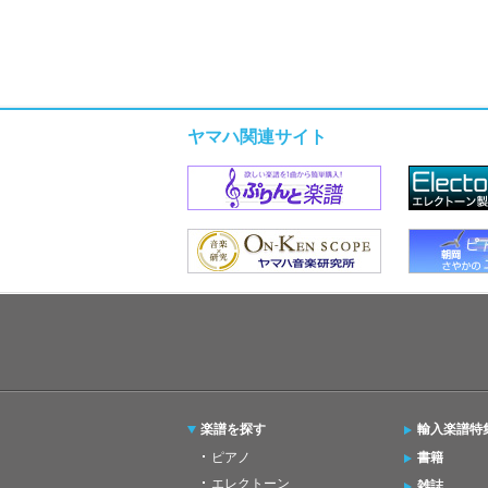
ヤマハ関連サイト
楽譜を探す
輸入楽譜特
ピアノ
書籍
エレクトーン
雑誌