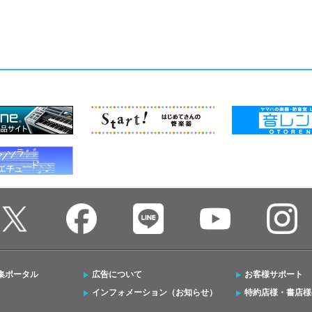
集ポータル
広告について
お客様サポート
インフォメーション（お知らせ）
特約店様・書店様