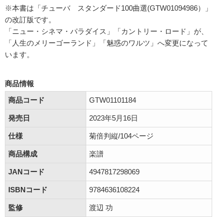
※本書は「チューバ スタンダード100曲選(GTW01094986）」
の改訂版です。
「ニュー・シネマ・パラダイス」「カントリー・ロード」が、
「人生のメリーゴーランド」「魅惑のワルツ」へ変更になって
います。
商品情報
商品コード
GTW01101184
発売日
2023年5月16日
仕様
菊倍判縦/104ページ
商品構成
楽譜
JANコード
4947817298069
ISBNコード
9784636108224
監修
渡辺 功