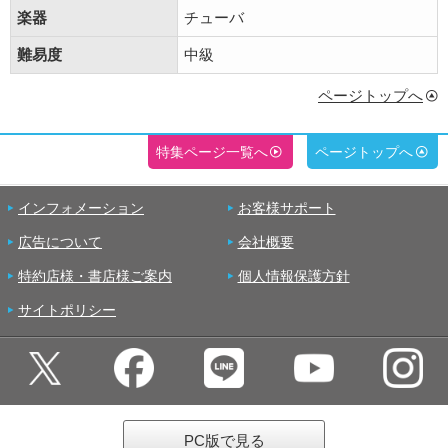
楽器
チューバ
難易度
中級
ページトップへ
特集ページ一覧へ
ページトップへ
インフォメーション
お客様サポート
広告について
会社概要
特約店様・書店様ご案内
個人情報保護方針
サイトポリシー
PC版で見る