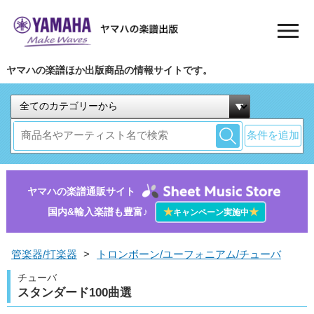
ヤマハの楽譜ほか出版商品の情報サイトです。
条件を追加
ヤマハの楽譜通販サイト
国内&輸入楽譜も豊富♪
★
★
キャンペーン実施中
管楽器/打楽器
>
トロンボーン/ユーフォニアム/チューバ
チューバ
スタンダード100曲選