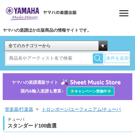
ヤマハの楽譜ほか出版商品の情報サイトです。
条件を追加
ヤマハの楽譜通販サイト
国内&輸入楽譜も豊富♪
★
★
キャンペーン実施中
管楽器/打楽器
>
トロンボーン/ユーフォニアム/チューバ
チューバ
スタンダード100曲選