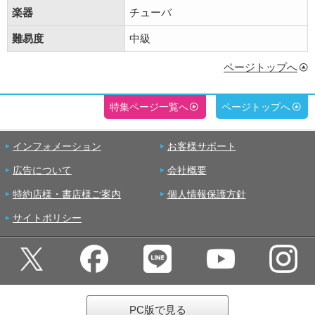
楽器
チューバ
難易度
中級
ページトップへ
特集ページ一覧へ
ページトップへ
インフォメーション
お客様サポート
広告について
会社概要
特約店様・書店様ご案内
個人情報保護方針
サイトポリシー
PC版で見る