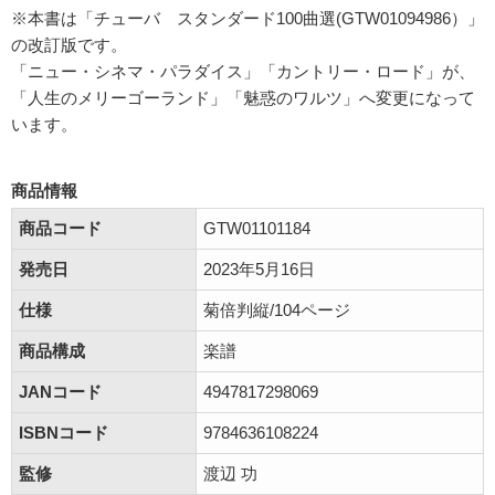
※本書は「チューバ スタンダード100曲選(GTW01094986）」
の改訂版です。
「ニュー・シネマ・パラダイス」「カントリー・ロード」が、
「人生のメリーゴーランド」「魅惑のワルツ」へ変更になって
います。
商品情報
商品コード
GTW01101184
発売日
2023年5月16日
仕様
菊倍判縦/104ページ
商品構成
楽譜
JANコード
4947817298069
ISBNコード
9784636108224
監修
渡辺 功