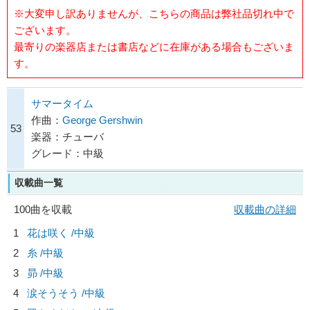
※大変申し訳ありませんが、こちらの商品は弊社品切れ中で
ございます。
最寄りの楽器店または書店などに在庫がある場合もございま
す。
サマータイム
作曲：
George Gershwin
53
楽器：チューバ
グレード：中級
収載曲一覧
100曲を収載
収載曲の詳細
1
花は咲く /中級
2
糸 /中級
3
昴 /中級
4
涙そうそう /中級