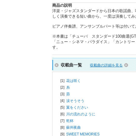
商品の説明
洋楽・ジャズスタンダードから日本の歌謡曲、
しく演奏できる短い曲から、一度は演奏してみ
ピアノ伴奏譜、アンサンブルパート等は付いて
※本書は「チューバ スタンダード100曲選(GTW
「ニュー・シネマ・パラダイス」「カントリー
す。
収載曲一覧
収載曲の詳細を見る
[1]
花は咲く
[2]
糸
[3]
昴
[4]
涙そうそう
[5]
翼をください
[6]
川の流れのように
[7]
乾杯
[8]
蘇州夜曲
[9]
SWEET MEMORIES