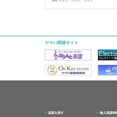
ヤマハ関連サイト
楽譜を探す
輸入楽譜特