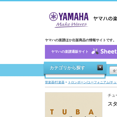
ヤマハの楽譜ほか出版商品の情報サイトです。
ヤマハの楽譜通販サイト
カテゴリから探す
全
管楽器/打楽器
>
トロンボーン/ユーフォニアム/チュ
チュ
スタ