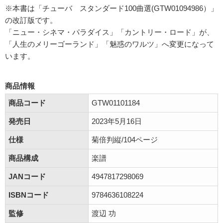
※本書は「チューバ スタンダード100曲選(GTW01094986）」
の改訂版です。
「ニュー・シネマ・パラダイス」「カントリー・ロード」が、
「人生のメリーゴーランド」「魅惑のワルツ」へ変更になって
います。
商品情報
商品コード
GTW01101184
発売日
2023年5月16日
仕様
菊倍判縦/104ページ
商品構成
楽譜
JANコード
4947817298069
ISBNコード
9784636108224
監修
渡辺 功