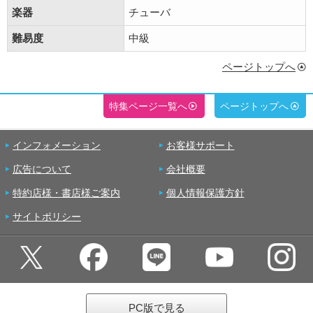
楽器
チューバ
難易度
中級
ページトップへ
特集ページ一覧へ
ページトップへ
インフォメーション
お客様サポート
広告について
会社概要
特約店様・書店様ご案内
個人情報保護方針
サイトポリシー
PC版で見る