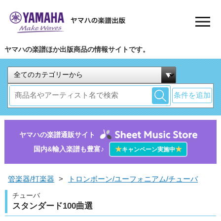
ヤマハの楽譜ほか出版商品の情報サイトです。
条件を追加
ヤマハの楽譜通販サイト
国内&輸入楽譜も豊富♪
★
★
キャンペーン実施中
管楽器/打楽器
>
トロンボーン/ユーフォニアム/チューバ
チューバ
スタンダード100曲選