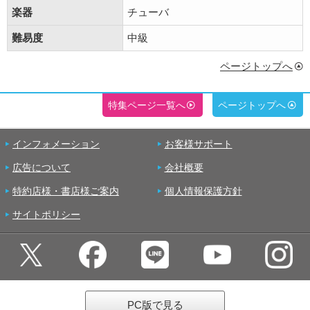
楽器
チューバ
難易度
中級
ページトップへ
特集ページ一覧へ
ページトップへ
インフォメーション
お客様サポート
広告について
会社概要
特約店様・書店様ご案内
個人情報保護方針
サイトポリシー
PC版で見る