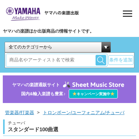
ヤマハの楽譜ほか出版商品の情報サイトです。
条件を追加
ヤマハの楽譜通販サイト
国内&輸入楽譜も豊富♪
★
★
キャンペーン実施中
管楽器/打楽器
>
トロンボーン/ユーフォニアム/チューバ
チューバ
スタンダード100曲選