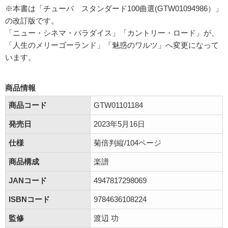
※本書は「チューバ スタンダード100曲選(GTW01094986）」
の改訂版です。
「ニュー・シネマ・パラダイス」「カントリー・ロード」が、
「人生のメリーゴーランド」「魅惑のワルツ」へ変更になって
います。
商品情報
商品コード
GTW01101184
発売日
2023年5月16日
仕様
菊倍判縦/104ページ
商品構成
楽譜
JANコード
4947817298069
ISBNコード
9784636108224
監修
渡辺 功