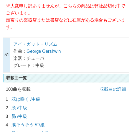
※大変申し訳ありませんが、こちらの商品は弊社品切れ中で
ございます。
最寄りの楽器店または書店などに在庫がある場合もございま
す。
アイ・ガット・リズム
作曲：
George Gershwin
51
楽器：チューバ
グレード：中級
収載曲一覧
100曲を収載
収載曲の詳細
1
花は咲く /中級
2
糸 /中級
3
昴 /中級
4
涙そうそう /中級