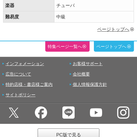
楽器
チューバ
難易度
中級
ページトップへ
特集ページ一覧へ
ページトップへ
インフォメーション
お客様サポート
広告について
会社概要
特約店様・書店様ご案内
個人情報保護方針
サイトポリシー
PC版で見る