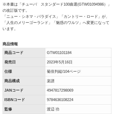
※本書は「チューバ スタンダード100曲選(GTW01094986）」
の改訂版です。
「ニュー・シネマ・パラダイス」「カントリー・ロード」が、
「人生のメリーゴーランド」「魅惑のワルツ」へ変更になって
います。
商品情報
商品コード
GTW01101184
発売日
2023年5月16日
仕様
菊倍判縦/104ページ
商品構成
楽譜
JANコード
4947817298069
ISBNコード
9784636108224
監修
渡辺 功