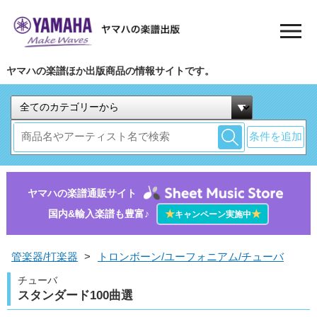
ヤマハの楽譜ほか出版商品の情報サイトです。
条件を追加
ヤマハの楽譜通販サイト
国内&輸入楽譜も豊富♪
★
★
キャンペーン実施中
管楽器/打楽器
>
トロンボーン/ユーフォニアム/チューバ
チューバ
スタンダード100曲選