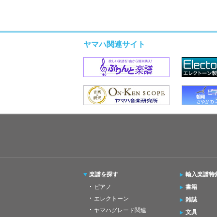
ヤマハ関連サイト
楽譜を探す
輸入楽譜特
ピアノ
書籍
エレクトーン
雑誌
ヤマハグレード関連
文具