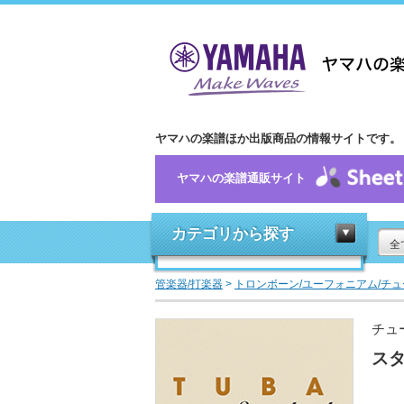
ヤマハの楽譜ほか出版商品の情報サイトです。
ヤマハの楽譜通販サイト
カテゴリから探す
全
管楽器/打楽器
>
トロンボーン/ユーフォニアム/チュ
チュ
スタ