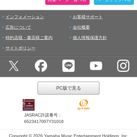
インフォメーション
お客様サポート
広告について
会社概要
特約店様・書店様ご案内
個人情報保護方針
サイトポリシー
PC版で見る
JASRAC許諾番号：
6523417007Y31018
Copyright ©
2026 Yamaha Music Entertainment Holdings, Inc.