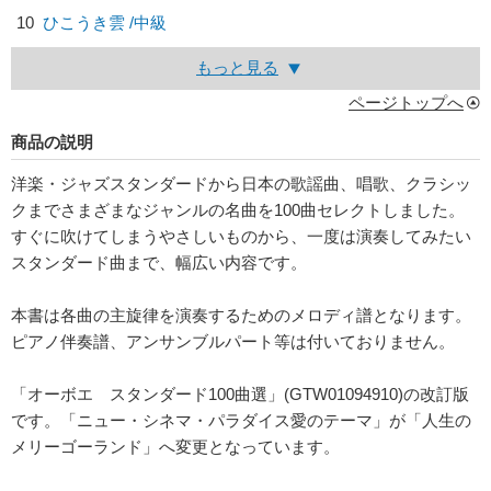
10
ひこうき雲 /中級
もっと見る
ページトップへ
商品の説明
洋楽・ジャズスタンダードから日本の歌謡曲、唱歌、クラシッ
クまでさまざまなジャンルの名曲を100曲セレクトしました。
すぐに吹けてしまうやさしいものから、一度は演奏してみたい
スタンダード曲まで、幅広い内容です。
本書は各曲の主旋律を演奏するためのメロディ譜となります。
ピアノ伴奏譜、アンサンブルパート等は付いておりません。
「オーボエ スタンダード100曲選」(GTW01094910)の改訂版
です。「ニュー・シネマ・パラダイス愛のテーマ」が「人生の
メリーゴーランド」へ変更となっています。