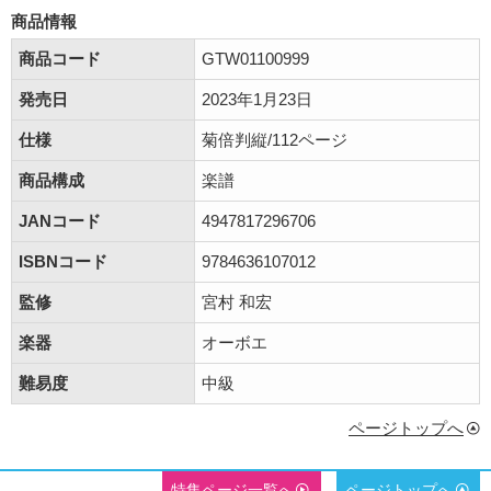
商品情報
商品コード
GTW01100999
発売日
2023年1月23日
仕様
菊倍判縦/112ページ
商品構成
楽譜
JANコード
4947817296706
ISBNコード
9784636107012
監修
宮村 和宏
楽器
オーボエ
難易度
中級
ページトップへ
特集ページ一覧へ
ページトップへ