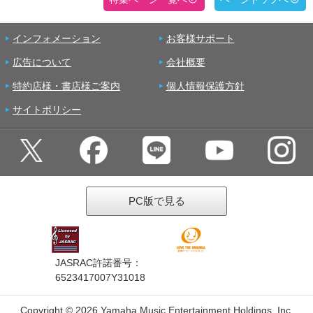
インフォメーション
お客様サポート
広告について
会社概要
特約店様・書店様ご案内
個人情報保護方針
サイトポリシー
PC版で見る
JASRAC許諾番号：
6523417007Y31018
Copyright ©
2026 Yamaha Music Entertainment Holdings, Inc.