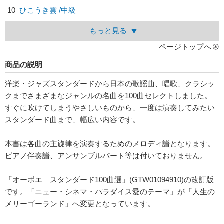
10
ひこうき雲 /中級
もっと見る
ページトップへ
商品の説明
洋楽・ジャズスタンダードから日本の歌謡曲、唱歌、クラシッ
クまでさまざまなジャンルの名曲を100曲セレクトしました。
すぐに吹けてしまうやさしいものから、一度は演奏してみたい
スタンダード曲まで、幅広い内容です。
本書は各曲の主旋律を演奏するためのメロディ譜となります。
ピアノ伴奏譜、アンサンブルパート等は付いておりません。
「オーボエ スタンダード100曲選」(GTW01094910)の改訂版
です。「ニュー・シネマ・パラダイス愛のテーマ」が「人生の
メリーゴーランド」へ変更となっています。