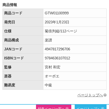
商品情報
商品コード
GTW01100999
発売日
2023年1月23日
仕様
菊倍判縦/112ページ
商品構成
楽譜
JANコード
4947817296706
ISBNコード
9784636107012
監修
宮村 和宏
楽器
オーボエ
難易度
中級
ページトップへ
特集ページ一覧へ
ページトップへ