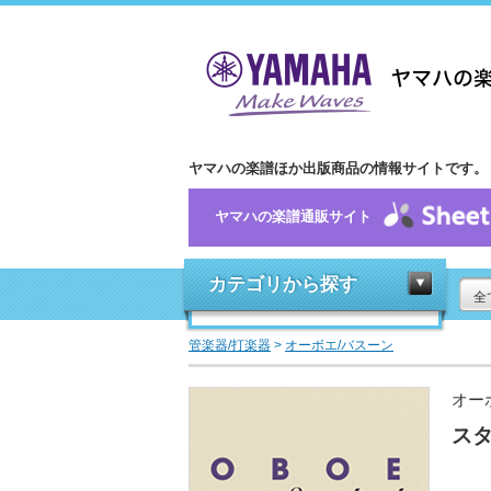
ヤマハの楽譜ほか出版商品の情報サイトです。
ヤマハの楽譜通販サイト
カテゴリから探す
全
管楽器/打楽器
>
オーボエ/バスーン
オー
スタ