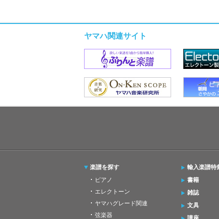
ヤマハ関連サイト
楽譜を探す
輸入楽譜特
ピアノ
書籍
エレクトーン
雑誌
ヤマハグレード関連
文具
弦楽器
講座