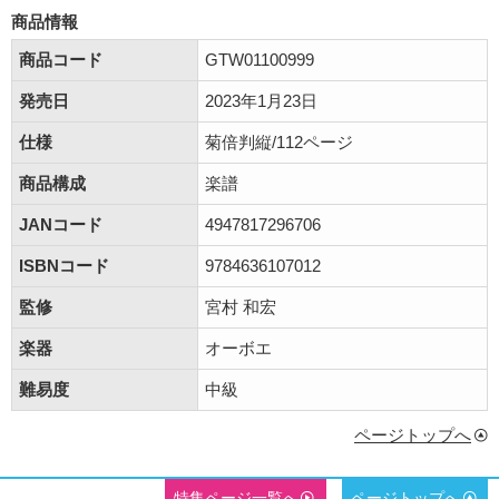
商品情報
商品コード
GTW01100999
発売日
2023年1月23日
仕様
菊倍判縦/112ページ
商品構成
楽譜
JANコード
4947817296706
ISBNコード
9784636107012
監修
宮村 和宏
楽器
オーボエ
難易度
中級
ページトップへ
特集ページ一覧へ
ページトップへ