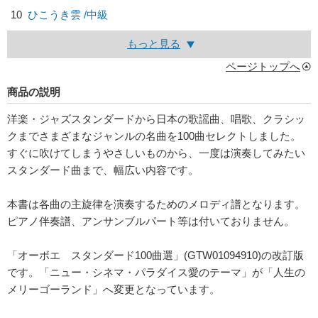
10
ひこうき雲 /中級
もっと見る
ページトップへ
商品の説明
洋楽・ジャズスタンダードから日本の歌謡曲、唱歌、クラシッ
クまでさまざまなジャンルの名曲を100曲セレクトしました。
すぐに吹けてしまうやさしいものから、一度は演奏してみたい
スタンダード曲まで、幅広い内容です。
本書は各曲の主旋律を演奏するためのメロディ譜となります。
ピアノ伴奏譜、アンサンブルパート等は付いておりません。
「オーボエ スタンダード100曲選」(GTW01094910)の改訂版
です。「ニュー・シネマ・パラダイス愛のテーマ」が「人生の
メリーゴーランド」へ変更となっています。