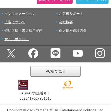
インフォメーション
お客様サポート
広告について
会社概要
特約店様・書店様ご案内
個人情報保護方針
サイトポリシー
PC版で見る
JASRAC許諾番号：
6523417007Y31018
Copyright ©
2026 Yamaha Music Entertainment Holdings, Inc.