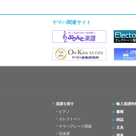
ヤマハ関連サイト
楽譜を探す
輸入楽譜特
ピアノ
書籍
エレクトーン
雑誌
ヤマハグレード関連
文具
弦楽器
講座