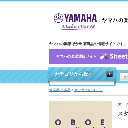
ヤマハの楽譜ほか出版商品の情報サイトです。
ヤマハの楽譜通販サイト
カテゴリから探す
全
管楽器/打楽器
>
オーボエ/バスーン
オー
スタ