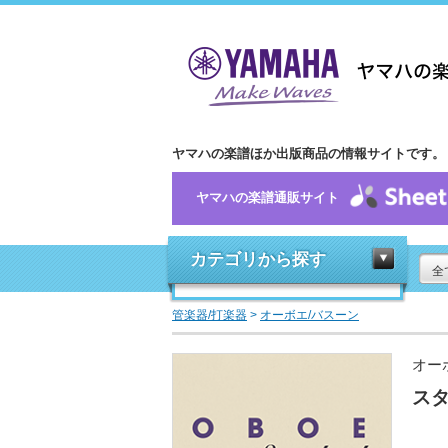
ヤマハの楽譜ほか出版商品の情報サイトです。
ヤマハの楽譜通販サイト
カテゴリから探す
全
管楽器/打楽器
>
オーボエ/バスーン
オー
スタ