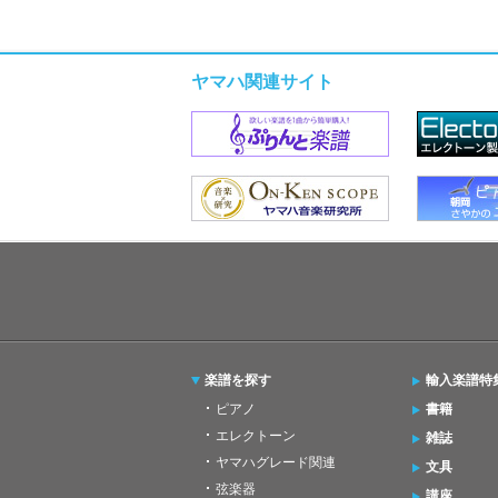
ヤマハ関連サイト
楽譜を探す
輸入楽譜特
ピアノ
書籍
エレクトーン
雑誌
ヤマハグレード関連
文具
弦楽器
講座