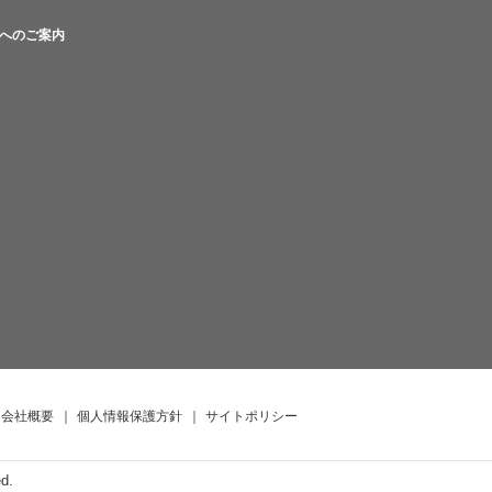
へのご案内
会社概要
｜
個人情報保護方針
｜
サイトポリシー
ed.