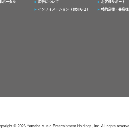
集ポータル
広告について
お客様サポート
インフォメーション（お知らせ）
特約店様・書店様
opyright ©
2026 Yamaha Music Entertainment Holdings, Inc. All rights reserv