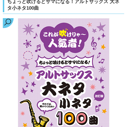
ちょっと吹けるとサマになる！アルトサックス 大ネ
タ小ネタ100曲