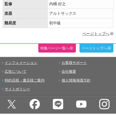
監修
内桶 好之
楽器
アルトサックス
難易度
初中級
ページトップへ
特集ページ一覧へ
ページトップへ
インフォメーション
お客様サポート
広告について
会社概要
特約店様・書店様ご案内
個人情報保護方針
サイトポリシー