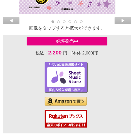
画像をタップすると拡大ができます。
好評発売中
2,200
税込：
円 [本体 2,000円]