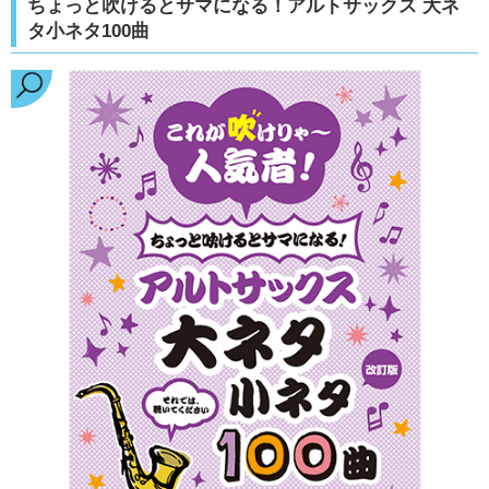
ちょっと吹けるとサマになる！アルトサックス 大ネ
タ小ネタ100曲