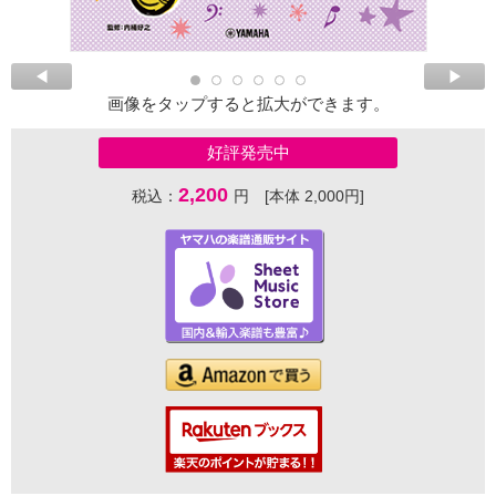
画像をタップすると拡大ができます。
好評発売中
2,200
税込：
円 [本体 2,000円]