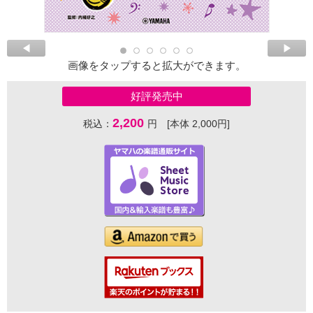
画像をタップすると拡大ができます。
好評発売中
2,200
税込：
円 [本体 2,000円]