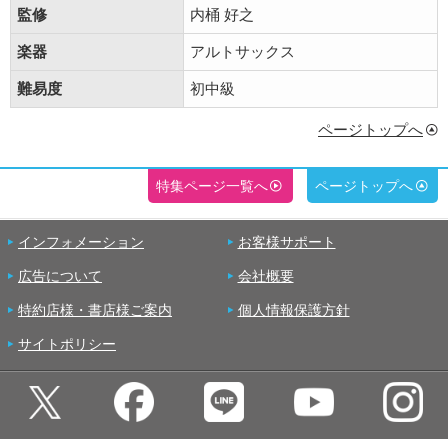
監修
内桶 好之
楽器
アルトサックス
難易度
初中級
ページトップへ
特集ページ一覧へ
ページトップへ
インフォメーション
お客様サポート
広告について
会社概要
特約店様・書店様ご案内
個人情報保護方針
サイトポリシー