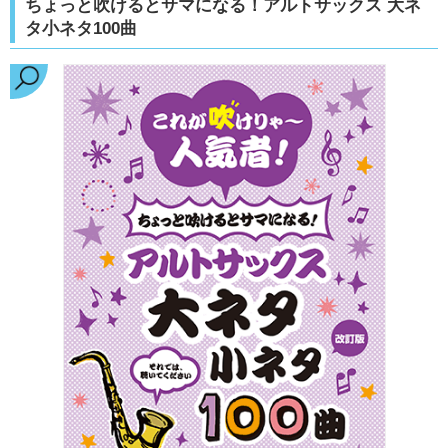
ちょっと吹けるとサマになる！アルトサックス 大ネ
タ小ネタ100曲