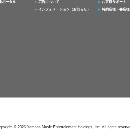
集ポータル
広告について
お客様サポート
インフォメーション（お知らせ）
特約店様・書店様
opyright ©
2026 Yamaha Music Entertainment Holdings, Inc. All rights reserv