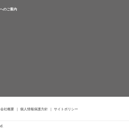
へのご案内
会社概要
｜
個人情報保護方針
｜
サイトポリシー
ed.