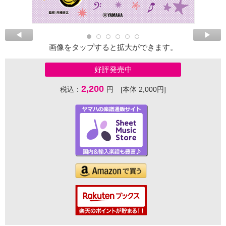
画像をタップすると拡大ができます。
好評発売中
2,200
税込：
円 [本体 2,000円]