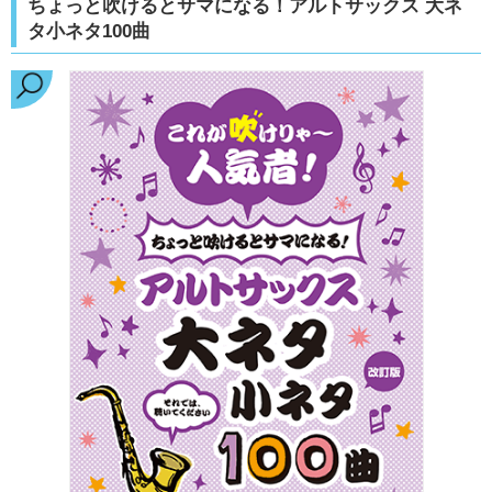
ちょっと吹けるとサマになる！アルトサックス 大ネ
タ小ネタ100曲