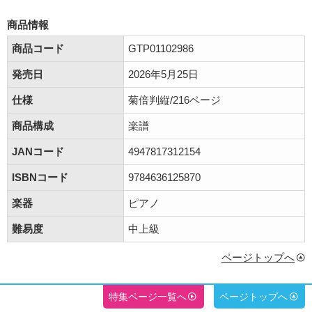
商品情報
商品コード
GTP01102986
発売日
2026年5月25日
仕様
菊倍判縦/216ページ
商品構成
楽譜
JANコード
4947817312154
ISBNコード
9784636125870
楽器
ピアノ
難易度
中上級
ページトップへ
特集ページ一覧へ
ページトップへ