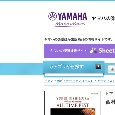
ヤマハの楽譜ほか出版商品の情報サイトです。
ヤマハの楽譜通販サイト
カテゴリから探す
全
ピアノ
>
ポピュラーピアノ（ソロ）
>
アーティス
ピア
西村由