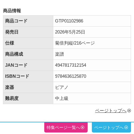
商品情報
商品コード
GTP01102986
発売日
2026年5月25日
仕様
菊倍判縦/216ページ
商品構成
楽譜
JANコード
4947817312154
ISBNコード
9784636125870
楽器
ピアノ
難易度
中上級
ページトップへ
特集ページ一覧へ
ページトップへ