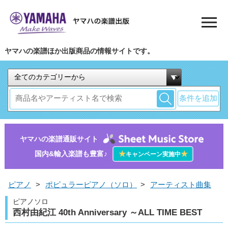
ヤマハの楽譜ほか出版商品の情報サイトです。
条件を追加
ヤマハの楽譜通販サイト
国内&輸入楽譜も豊富♪
★
★
キャンペーン実施中
ピアノ
>
ポピュラーピアノ（ソロ）
>
アーティスト曲集
ピアノソロ
西村由紀江 40th Anniversary ～ALL TIME BEST