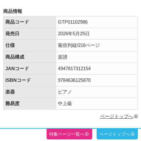
商品情報
商品コード
GTP01102986
発売日
2026年5月25日
仕様
菊倍判縦/216ページ
商品構成
楽譜
JANコード
4947817312154
ISBNコード
9784636125870
楽器
ピアノ
難易度
中上級
ページトップへ
特集ページ一覧へ
ページトップへ