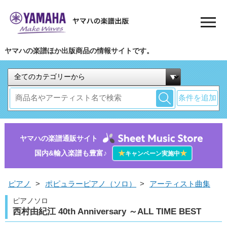
ヤマハの楽譜ほか出版商品の情報サイトです。
条件を追加
ヤマハの楽譜通販サイト
国内&輸入楽譜も豊富♪
★
★
キャンペーン実施中
ピアノ
>
ポピュラーピアノ（ソロ）
>
アーティスト曲集
ピアノソロ
西村由紀江 40th Anniversary ～ALL TIME BEST