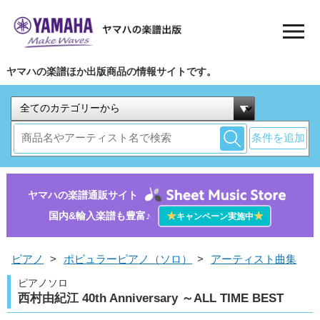
ヤマハの楽譜ほか出版商品の情報サイトです。
条件を追加
ヤマハの楽譜通販サイト
国内&輸入楽譜も豊富♪
★
★
キャンペーン実施中
ピアノ
>
ポピュラーピアノ（ソロ）
>
アーティスト曲集
ピアノソロ
西村由紀江 40th Anniversary ～ALL TIME BEST