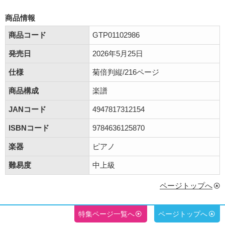
商品情報
商品コード
GTP01102986
発売日
2026年5月25日
仕様
菊倍判縦/216ページ
商品構成
楽譜
JANコード
4947817312154
ISBNコード
9784636125870
楽器
ピアノ
難易度
中上級
ページトップへ
特集ページ一覧へ
ページトップへ