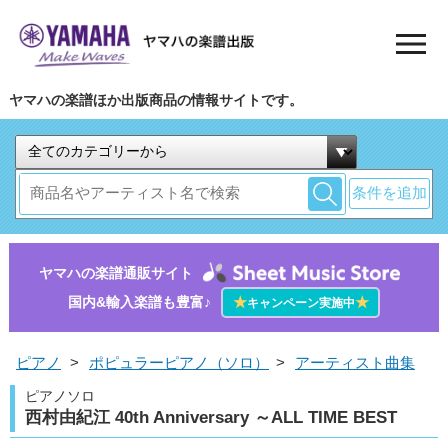
ヤマハの楽譜ほか出版商品の情報サイトです。
条件を追加
ヤマハの楽譜通販サイト
国内&輸入楽譜も豊富♪
★
★
キャンペーン実施中
ピアノ
>
ポピュラーピアノ（ソロ）
>
アーティスト曲集
ピアノソロ
西村由紀江 40th Anniversary ～ALL TIME BEST