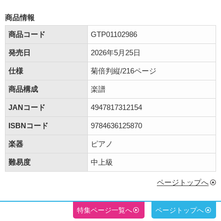
商品情報
商品コード
GTP01102986
発売日
2026年5月25日
仕様
菊倍判縦/216ページ
商品構成
楽譜
JANコード
4947817312154
ISBNコード
9784636125870
楽器
ピアノ
難易度
中上級
ページトップへ
特集ページ一覧へ
ページトップへ