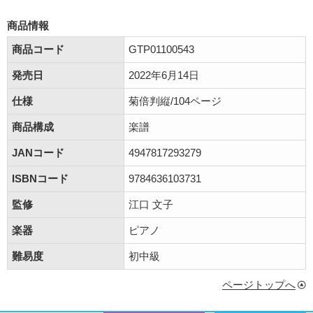
商品情報
商品コード
GTP01100543
発売日
2022年6月14日
仕様
菊倍判縦/104ページ
商品構成
楽譜
JANコード
4947817293279
ISBNコード
9784636103731
監修
江口 文子
楽器
ピアノ
難易度
初中級
ページトップへ