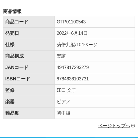
商品情報
商品コード
GTP01100543
発売日
2022年6月14日
仕様
菊倍判縦/104ページ
商品構成
楽譜
JANコード
4947817293279
ISBNコード
9784636103731
監修
江口 文子
楽器
ピアノ
難易度
初中級
ページトップへ