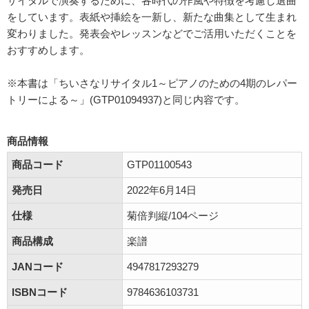
サイタルで演奏するために、各時代の作風や特徴を考慮し選曲
をしています。表紙や挿絵を一新し、新たな曲集として生まれ
変わりました。発表会やレッスンなどでご活用いただくことを
おすすめします。
※本書は「ちいさなリサイタル1～ピアノのための4期のレパー
トリーによる～」(GTP01094937)と同じ内容です。
商品情報
商品コード
GTP01100543
発売日
2022年6月14日
仕様
菊倍判縦/104ページ
商品構成
楽譜
JANコード
4947817293279
ISBNコード
9784636103731