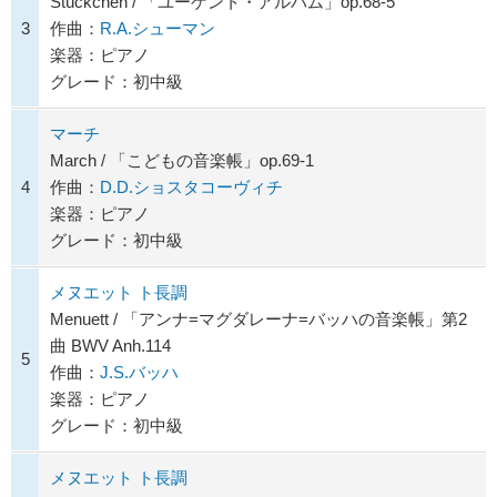
Stückchen / 「ユーゲント・アルバム」op.68-5
3
作曲：
R.A.シューマン
楽器：ピアノ
グレード：初中級
マーチ
March / 「こどもの音楽帳」op.69-1
4
作曲：
D.D.ショスタコーヴィチ
楽器：ピアノ
グレード：初中級
メヌエット ト長調
Menuett / 「アンナ=マグダレーナ=バッハの音楽帳」第2
曲 BWV Anh.114
5
作曲：
J.S.バッハ
楽器：ピアノ
グレード：初中級
メヌエット ト長調