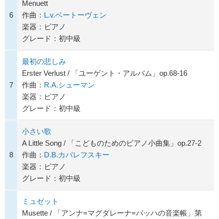
Menuett
6
作曲：
L.v.ベートーヴェン
楽器：ピアノ
グレード：初中級
最初の悲しみ
Erster Verlust / 「ユーゲント・アルバム」op.68-16
7
作曲：
R.A.シューマン
楽器：ピアノ
グレード：初中級
小さい歌
A Little Song / 「こどものためのピアノ小曲集」op.27-2
8
作曲：
D.B.カバレフスキー
楽器：ピアノ
グレード：初中級
ミュゼット
Musette / 「アンナ=マグダレーナ=バッハの音楽帳」第