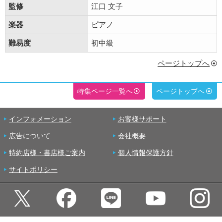
監修
江口 文子
楽器
ピアノ
難易度
初中級
ページトップへ
特集ページ一覧へ
ページトップへ
インフォメーション
お客様サポート
広告について
会社概要
特約店様・書店様ご案内
個人情報保護方針
サイトポリシー